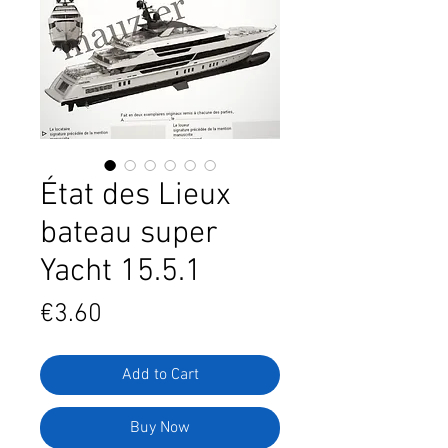
État des Lieux
bateau super
Yacht 15.5.1
Price
€3.60
Add to Cart
Buy Now