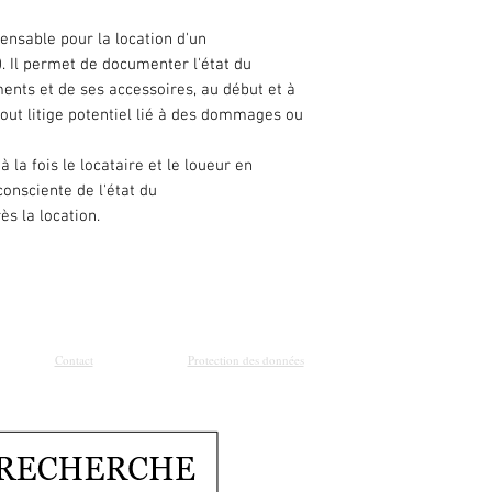
pensable pour la location d'un
. Il permet de documenter l'état du
ents et de ses accessoires, au début et à
i tout litige potentiel lié à des dommages ou
la fois le locataire et le loueur en
onsciente de l'état du
s la location.
Contact
Protection des données