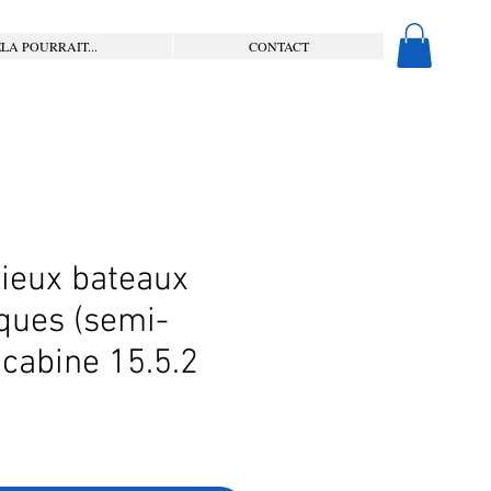
LA POURRAIT...
CONTACT
Lieux bateaux
ques (semi-
 cabine 15.5.2