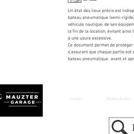
Un état des lieux précis est indis
bateau pneumatique (semi-rigide)
véhicule nautique, de ses équipem
la fin de la location, évitant ains
à une usure excessive.
Ce document permet de protéger à 
s'assurant que chaque partie est c
bateau pneumatique avant et aprè
Cookies
Mentions légales