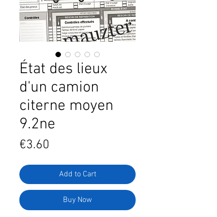
État des lieux
d'un camion
citerne moyen
9.2ne
Price
€3.60
Add to Cart
Buy Now