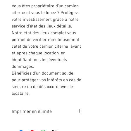
Vous êtes propriétaire d'un camion
citerne et vous le louez ? Protégez
votre investissement grâce à notre
service d'état des lieux détaillé.
Notre état des lieux complet vous
permet de vérifier minutieusement
l'état de votre camion citerne avant
et après chaque location, en
identifiant tous les éventuels
dommages.
Bénéficiez d'un document solide
pour protéger vos intérêts en cas de
sinistre ou de désaccord avec le
locataire.
Imprimer en illimité
Format A4 fichier à imprimer en
illimité. Pour 1 poste.