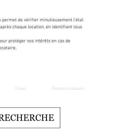
s permet de vérifier minutieusement l'état
 après chaque location, en identifiant tous
our protéger vos intérêts en cas de
ocataire.
Contact
Protection des données