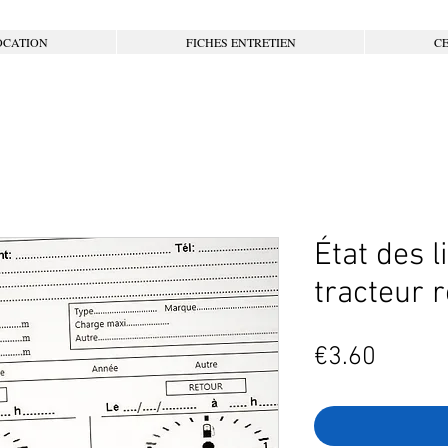
OCATION
FICHES ENTRETIEN
CE
État des l
tracteur r
Price
€3.60