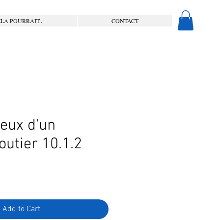
LA POURRAIT...
CONTACT
ieux d'un
outier 10.1.2
Add to Cart