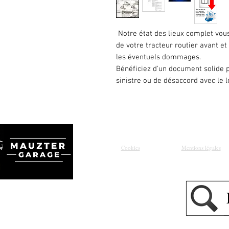
Notre état des lieux complet vou
de votre tracteur routier avant et
les éventuels dommages.
Bénéficiez d'un document solide p
sinistre ou de désaccord avec le l
Cookies
Mentions légales