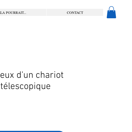
LA POURRAIT...
CONTACT
ieux d'un chariot
 télescopique