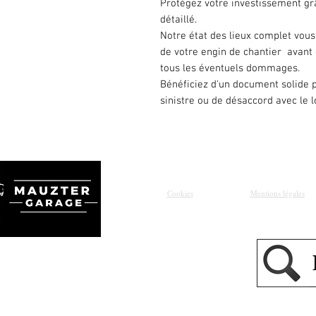
Protégez votre investissement grâ
détaillé.
Notre état des lieux complet vous
de votre engin de chantier avant 
tous les éventuels dommages.
Bénéficiez d'un document solide p
sinistre ou de désaccord avec le l
Cookies
Mentions légales