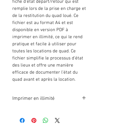
fiche d'état départ/retour qui est
remplie lors de la prise en charge et
de la restitution du quad loué. Ce
fichier est au format A4 et est
disponible en version PDF à
imprimer en illimité, ce qui le rend
pratique et facile à utiliser pour
toutes les locations de quad. Ce
fichier simplifie le processus d'état
des lieux et offre une manière
efficace de documenter l'état du
quad avant et après la location.
Imprimer en illimité
Format A4 fichier à imprimer en
illimité. Pour 1 poste.
En effectuant votre paiement en
ligne, vous recevrez