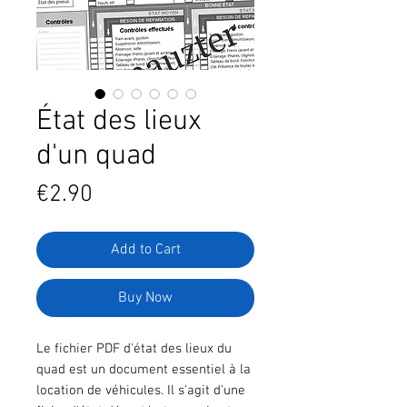
État des lieux
d'un quad
Price
€2.90
Add to Cart
Buy Now
Le fichier PDF d'état des lieux du
quad est un document essentiel à la
location de véhicules. Il s'agit d'une