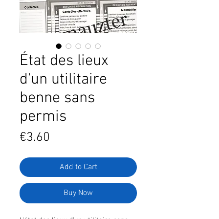
État des lieux
d'un utilitaire
benne sans
permis
Price
€3.60
Add to Cart
Buy Now