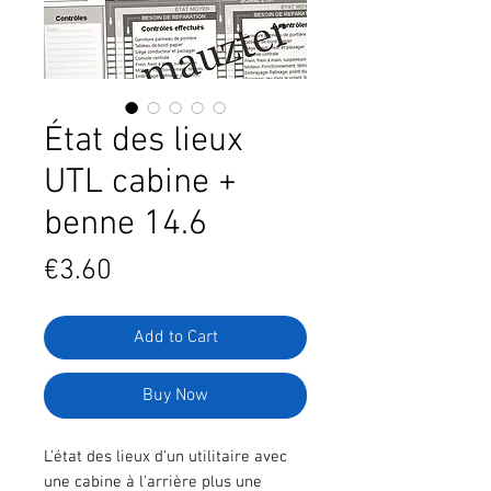
État des lieux
UTL cabine +
benne 14.6
Price
€3.60
Add to Cart
Buy Now
L'état des lieux d'un utilitaire avec
une cabine à l'arrière plus une