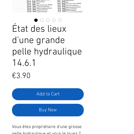
État des lieux
d'une grande
pelle hydraulique
14.6.1
Price
€3.90
Add to Cart
Buy Now
Vous êtes propriétaire d'une grosse
pelle hydraulique et vous le louez ?