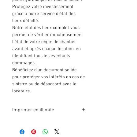
Protégez votre investissement
grâce à notre service d'état des
lieux détaillé.
Notre état des lieux complet vous
permet de vérifier minutieusement
l'état de votre engin de chantier
avant et après chaque location, en
identifiant tous les éventuels
dommages.
Bénéficiez d'un document solide
pour protéger vos intérêts en cas de
sinistre ou de désaccord avec le
locataire.
Imprimer en illimité
Format A4 fichier à imprimer en
illimité. Pour 1 poste.
En effectuant votre paiement en