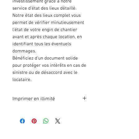
investissement grâce à notre
service d'état des lieux détaillé.
Notre état des lieux complet vous
permet de vérifier minutieusement
l'état de votre engin de chantier
avant et après chaque location, en
identifiant tous les éventuels
dommages.
Bénéficiez d'un document solide
pour protéger vos intérêts en cas de
sinistre ou de désaccord avec le
locataire.
Imprimer en illimité
Format A4 fichier à imprimer en
illimité. Pour 1 poste.
En effectuant votre paiement en
ligne, vous recevrez