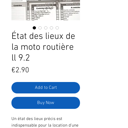
État des lieux de
la moto routière
ll 9.2
Price
€2.90
Add to Cart
Buy Now
Un état des lieux précis est
indispensable pour la location d'une