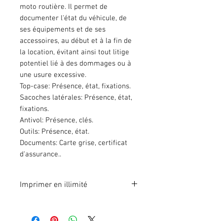
moto routière. Il permet de
documenter l'état du véhicule, de
ses équipements et de ses
accessoires, au début et à la fin de
la location, évitant ainsi tout litige
potentiel lié à des dommages ou à
une usure excessive.
Top-case: Présence, état, fixations.
Sacoches latérales: Présence, état,
fixations.
Antivol: Présence, clés.
Outils: Présence, état.
Documents: Carte grise, certificat
d'assurance..
Imprimer en illimité
Format A4 fichier à imprimer en
illimité. Pour 1 poste.