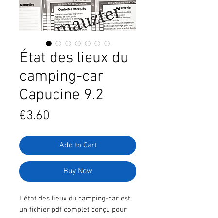
État des lieux du
camping-car
Capucine 9.2
Price
€3.60
Add to Cart
Buy Now
L'état des lieux du camping-car est
un fichier pdf complet conçu pour