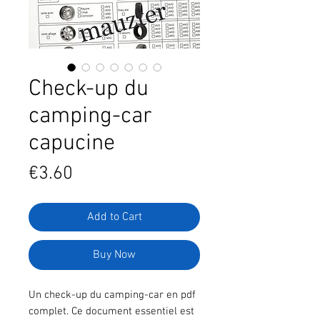
Check-up du
camping-car
capucine
Price
€3.60
Add to Cart
Buy Now
Un check-up du camping-car en pdf
complet. Ce document essentiel est