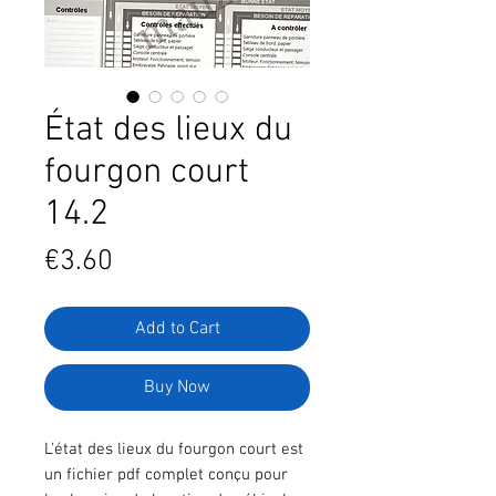
État des lieux du
fourgon court
14.2
Price
€3.60
Add to Cart
Buy Now
L'état des lieux du fourgon court est
un fichier pdf complet conçu pour