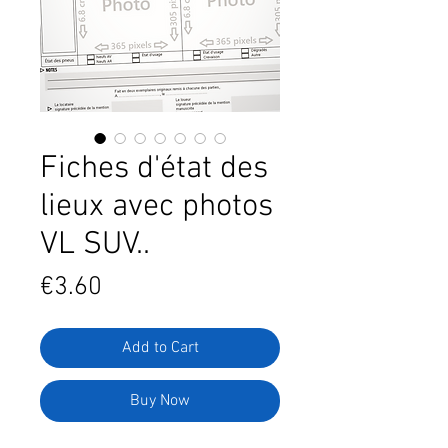
Fiches d'état des
lieux avec photos
VL SUV..
Price
€3.60
Add to Cart
Buy Now