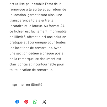
est utilisé pour établir l'état de la
remorque à la sortie et au retour de
la location, garantissant ainsi une
transparence totale entre le
locataire et le loueur. Au format A4,
ce fichier est facilement imprimable
en illimité, offrant ainsi une solution
pratique et économique pour toutes
les locations de remorques. Avec
une section dédiée à chaque poste
de la remorque, ce document est
clair, concis et incontournable pour
toute location de remorque.
Imprimer en illimité
Format A4 fichier à imprimer en
illimité. Pour 1 poste.
En effectuant votre paiement en