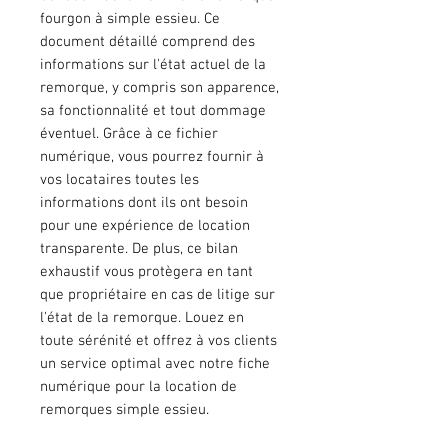
fourgon à simple essieu. Ce
document détaillé comprend des
informations sur l'état actuel de la
remorque, y compris son apparence,
sa fonctionnalité et tout dommage
éventuel. Grâce à ce fichier
numérique, vous pourrez fournir à
vos locataires toutes les
informations dont ils ont besoin
pour une expérience de location
transparente. De plus, ce bilan
exhaustif vous protègera en tant
que propriétaire en cas de litige sur
l'état de la remorque. Louez en
toute sérénité et offrez à vos clients
un service optimal avec notre fiche
numérique pour la location de
remorques simple essieu.