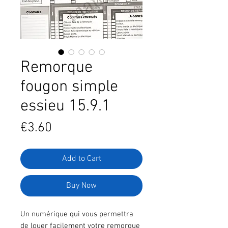
Remorque
fougon simple
essieu 15.9.1
Price
€3.60
Add to Cart
Buy Now
Un numérique qui vous permettra
de louer facilement votre remorque