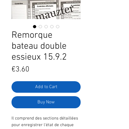
Remorque
bateau double
essieux 15.9.2
Price
€3.60
Add to Cart
Buy Now
Il comprend des sections détaillées
pour enregistrer l'état de chaque