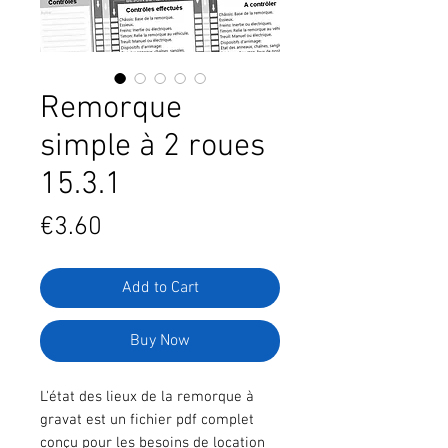
Remorque
simple à 2 roues
15.3.1
Price
€3.60
Add to Cart
Buy Now
L'état des lieux de la remorque à
gravat est un fichier pdf complet
conçu pour les besoins de location