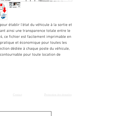
our établir l'état du véhicule à la sortie et
sant ainsi une transparence totale entre le
A4, ce fichier est facilement imprimable en
on pratique et économique pour toutes les
ection dédiée à chaque poste du véhicule,
ncontournable pour toute location de
Contact
Protection des données