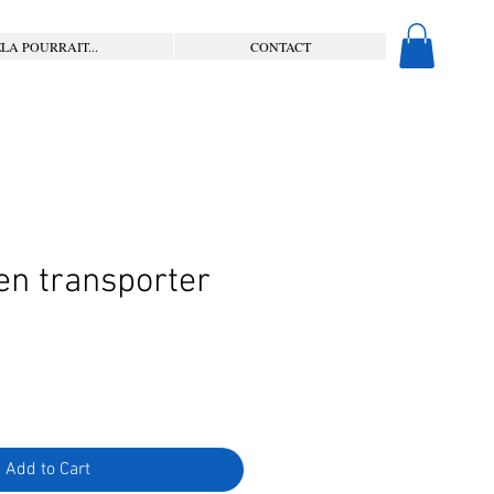
LA POURRAIT...
CONTACT
n transporter
Add to Cart