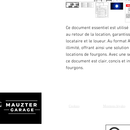
Ce document essentiel est utilisé p
au retour de la location, garantis
locataire et le loueur. Au format 
illimité, offrant ainsi une soluti
locations de fourgons. Avec une s
ce document est clair, concis et i
fourgons.
Cookies
Mentions légales