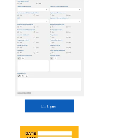
En ligne