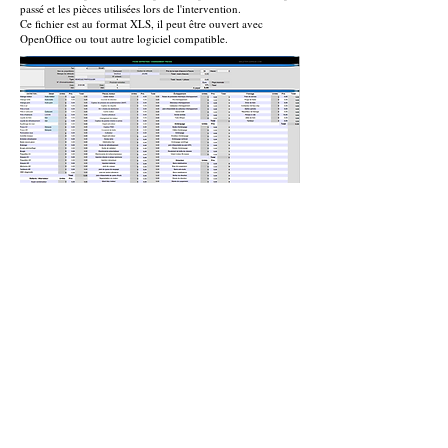
passé et les pièces utilisées lors de l'intervention.
Ce fichier est au format XLS, il peut être ouvert avec
OpenOffice ou tout autre logiciel compatible.
Facture de prestations mécaniques : Main-d'œuvre et
Fournitures
Récapitulatif des interventions : Pièces et Main-d'œuvre
Bilan des réparations : Pièces de rechange et Temps de
travail