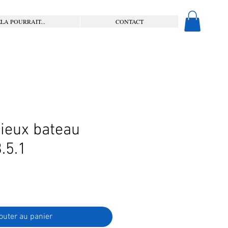
LA POURRAIT...
CONTACT
Lieux bateau
.5.1
outer au panier