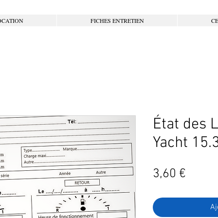
OCATION
FICHES ENTRETIEN
CE
État des 
Yacht 15.3
Prix
3,60 €
Aj