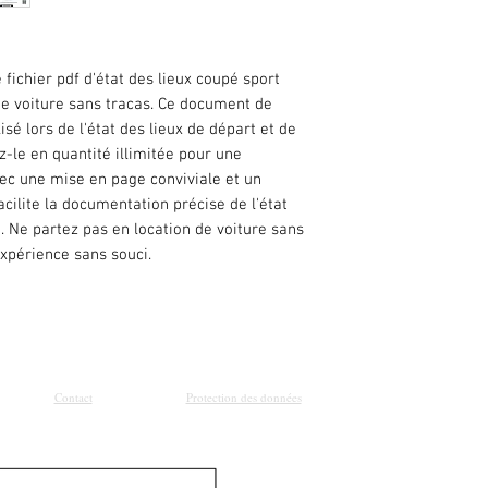
fichier pdf d'état des lieux coupé sport
de voiture sans tracas. Ce document de
isé lors de l'état des lieux de départ et de
z-le en quantité illimitée pour une
Avec une mise en page conviviale et un
acilite la documentation précise de l'état
. Ne partez pas en location de voiture sans
xpérience sans souci.
Contact
Protection des données