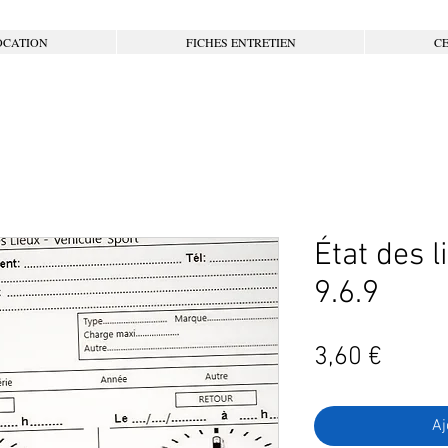
OCATION
FICHES ENTRETIEN
CE
État des 
9.6.9
Prix
3,60 €
Aj