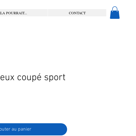
LA POURRAIT...
CONTACT
lieux coupé sport
outer au panier