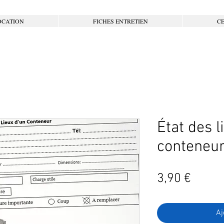
OCATION
FICHES ENTRETIEN
CE
État des l
conteneur
Prix
3,90 €
Aj