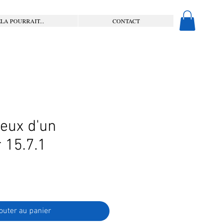
LA POURRAIT...
CONTACT
ieux d'un
 15.7.1
outer au panier