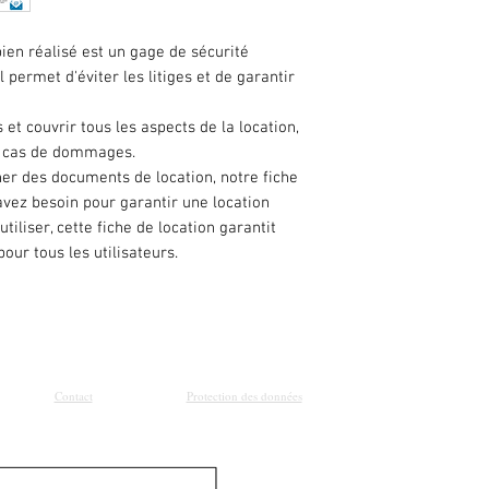
bien réalisé est un gage de sécurité
l permet d'éviter les litiges et de garantir
 et couvrir tous les aspects de la location,
en cas de dommages.
er des documents de location, notre fiche
avez besoin pour garantir une location
utiliser, cette fiche de location garantit
pour tous les utilisateurs.
Contact
Protection des données