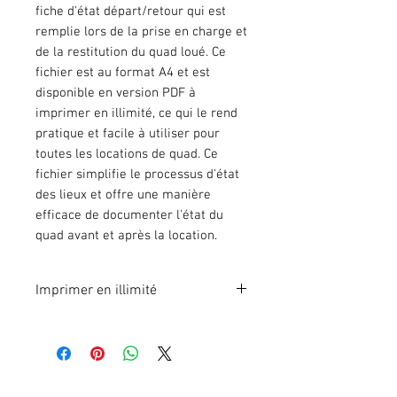
fiche d'état départ/retour qui est
remplie lors de la prise en charge et
de la restitution du quad loué. Ce
fichier est au format A4 et est
disponible en version PDF à
imprimer en illimité, ce qui le rend
pratique et facile à utiliser pour
toutes les locations de quad. Ce
fichier simplifie le processus d'état
des lieux et offre une manière
efficace de documenter l'état du
quad avant et après la location.
Imprimer en illimité
Format A4 fichier à imprimer en
illimité. Pour 1 poste.
En effectuant votre paiement en
ligne, vous recevrez