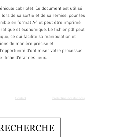
véhicule cabriolet. Ce document est utilisé
e lors de sa sortie et de sa remise, pour les
ponible en format A4 et peut être imprimé
l pratique et économique. Le fichier pdf peut
que, ce qui facilite sa manipulation et
tions de manière précise et
l'opportunité d'optimiser votre processus
e fiche d'état des lieux.
Contact
Protection des données