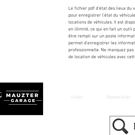
Le fichier pdf d'état des lieux du 
pour enregistrer l'état du véhicul
locations de véhicules. Il est dis
en illimité, ce qui en fait un outi
être rempli sur un poste informati
permet d'enregistrer les informa
professionnelle. Ne manquez pas 
de location de véhicules avec cett
Cookies
Mentions légales