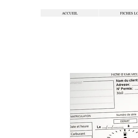
ACCUEIL
FICHES L