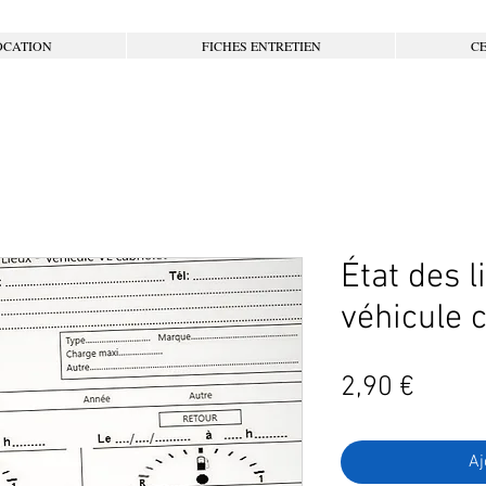
OCATION
FICHES ENTRETIEN
CE
État des l
véhicule c
Prix
2,90 €
Aj