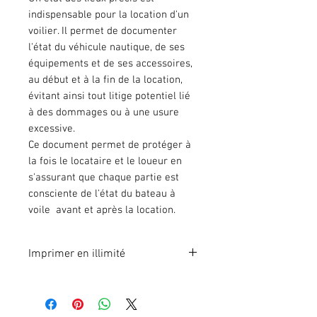
indispensable pour la location d'un
voilier. Il permet de documenter
l'état du véhicule nautique, de ses
équipements et de ses accessoires,
au début et à la fin de la location,
évitant ainsi tout litige potentiel lié
à des dommages ou à une usure
excessive.
Ce document permet de protéger à
la fois le locataire et le loueur en
s'assurant que chaque partie est
consciente de l'état du bateau à
voile avant et après la location.
Imprimer en illimité
Format A4 fichier à imprimer en
illimité. Pour 1 poste.
En effectuant votre paiement en