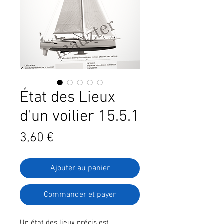
État des Lieux
d'un voilier 15.5.1
Prix
3,60 €
Ajouter au panier
Commander et payer
Un état des lieux précis est