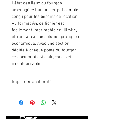
L'état des lieux du fourgon
aménagé est un fichier pdf complet
conçu pour les besoins de location.
Au format A4, ce fichier est
facilement imprimable en illimité,
offrant ainsi une solution pratique et
économique. Avec une section
dédiée à chaque poste du fourgon,
ce document est clair, concis et
incontournable.
Imprimer en illimité
Format A4 fichier à imprimer en
illimité. Pour 1 poste.
En effectuant votre paiement en
ligne, vous recevrez
immédiatement le lien du fichier à
télécharger.