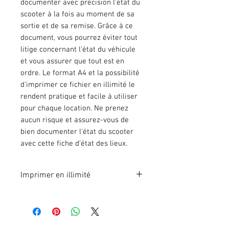
documenter avec précision l'état du
scooter à la fois au moment de sa
sortie et de sa remise. Grâce à ce
document, vous pourrez éviter tout
litige concernant l'état du véhicule
et vous assurer que tout est en
ordre. Le format A4 et la possibilité
d'imprimer ce fichier en illimité le
rendent pratique et facile à utiliser
pour chaque location. Ne prenez
aucun risque et assurez-vous de
bien documenter l'état du scooter
avec cette fiche d'état des lieux.
Imprimer en illimité
Format A4 fichier à imprimer en
illimité. Pour 1 poste.
En effectuant votre paiement en