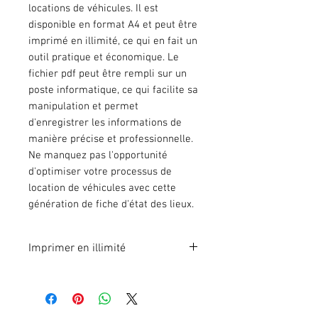
locations de véhicules. Il est
disponible en format A4 et peut être
imprimé en illimité, ce qui en fait un
outil pratique et économique. Le
fichier pdf peut être rempli sur un
poste informatique, ce qui facilite sa
manipulation et permet
d'enregistrer les informations de
manière précise et professionnelle.
Ne manquez pas l'opportunité
d'optimiser votre processus de
location de véhicules avec cette
génération de fiche d'état des lieux.
Imprimer en illimité
Format A4 fichier à imprimer en
illimité. Pour 1 poste.
En effectuant votre paiement en