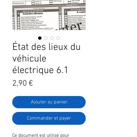
État des lieux du
véhicule
électrique 6.1
Prix
2,90 €
Ajouter au panier
Commander et payer
Ce document est utilisé pour