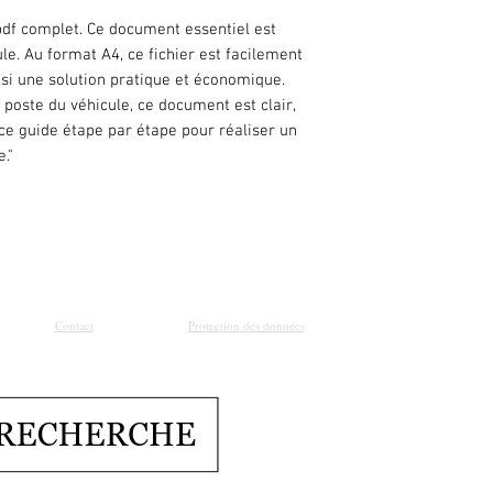
df complet. Ce document essentiel est
cule. Au format A4, ce fichier est facilement
nsi une solution pratique et économique.
poste du véhicule, ce document est clair,
 ce guide étape par étape pour réaliser un
."
Contact
Protection des données