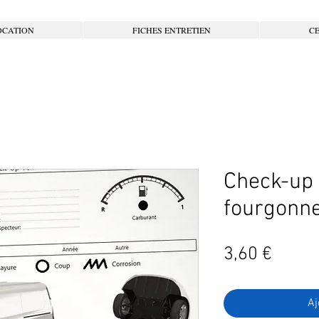
OCATION
FICHES ENTRETIEN
CE
Check-up 
fourgonne
Prix
3,60 €
Aj