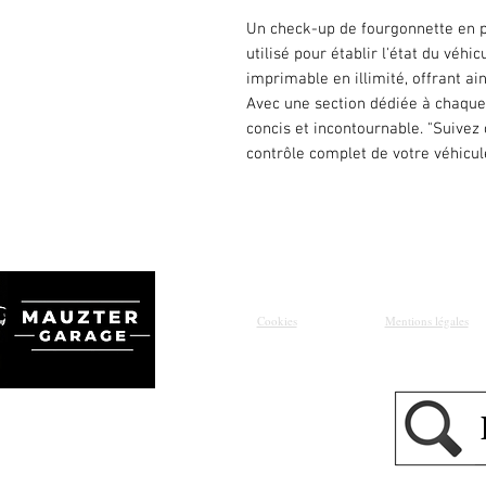
Un check-up de fourgonnette en p
utilisé pour établir l'état du véhi
imprimable en illimité, offrant ai
Avec une section dédiée à chaque 
concis et incontournable. "Suivez
contrôle complet de votre véhicule
Cookies
Mentions légales