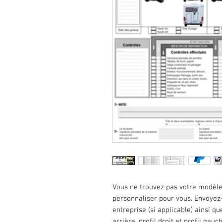
Vous ne trouvez pas votre modèle 
personnaliser pour vous. Envoyez
entreprise (si applicable) ainsi qu
arrière, profil droit et profil gauc