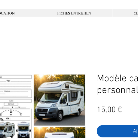
OCATION
FICHES ENTRETIEN
CE
Modèle c
personnal
Prix
15,00 €
Aj