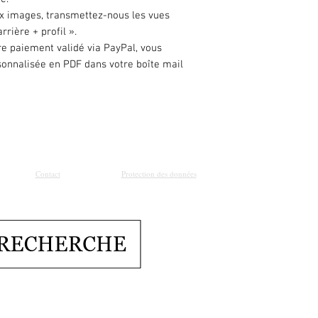
x images, transmettez-nous les vues
arrière + profil ».
re paiement validé via PayPal, vous
sonnalisée en PDF dans votre boîte mail
Contact
Protection des données