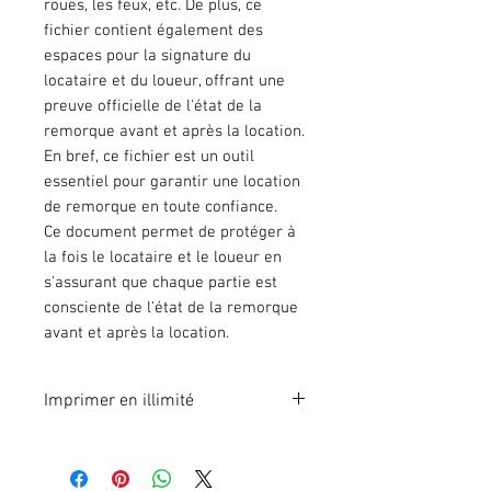
roues, les feux, etc. De plus, ce
fichier contient également des
espaces pour la signature du
locataire et du loueur, offrant une
preuve officielle de l'état de la
remorque avant et après la location.
En bref, ce fichier est un outil
essentiel pour garantir une location
de remorque en toute confiance.
Ce document permet de protéger à
la fois le locataire et le loueur en
s'assurant que chaque partie est
consciente de l'état de la remorque
avant et après la location.
Imprimer en illimité
En effectuant votre paiement en
ligne, vous recevrez