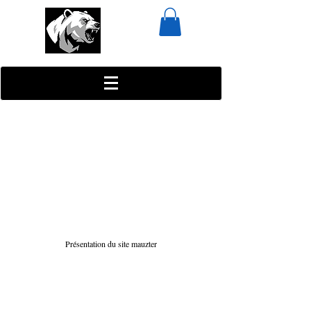
Présentation du site mauzter